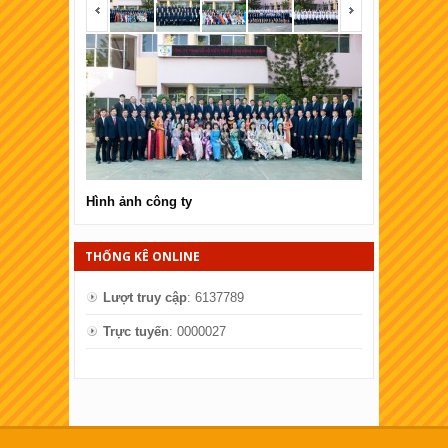
Hình ảnh công ty
Hình ảnh côn
THỐNG KÊ ONLINE
Lượt truy cập
: 6137789
Trực tuyến
: 0000027