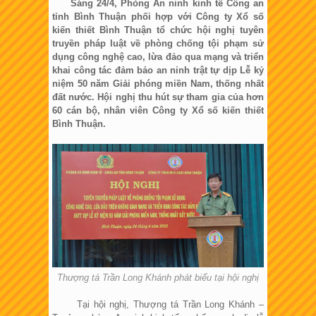
Sáng 24/4, Phòng An ninh kinh tế Công an
tỉnh Bình Thuận phối hợp với Công ty Xổ số
kiến thiết Bình Thuận tổ chức hội nghị tuyên
truyền pháp luật về phòng chống tội phạm sử
dụng công nghệ cao, lừa đảo qua mạng và triển
khai công tác đảm bảo an ninh trật tự dịp Lễ kỷ
niệm 50 năm Giải phóng miền Nam, thống nhất
đất nước. Hội nghị thu hút sự tham gia của hơn
60 cán bộ, nhân viên Công ty Xổ số kiến thiết
Bình Thuận.
Thượng tá Trần Long Khánh phát biểu tại hội nghị
Tại hội nghị, Thượng tá Trần Long Khánh –