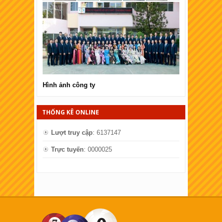
Hình ảnh công ty
Hình ảnh côn
THỐNG KÊ ONLINE
Lượt truy cập
: 6137147
Trực tuyến
: 0000025