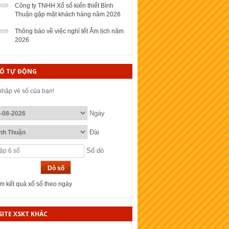
Công ty TNHH Xổ số kiến thiết Bình
2026
Thuận gặp mặt khách hàng năm 2026
Thông báo về việc nghỉ tết Âm lịch năm
2026
2026
SỐ TỰ ĐỘNG
hập vé số của bạn!
Ngày
Đài
Số dò
 kết quả xổ số theo ngày
ITE XSKT KHÁC