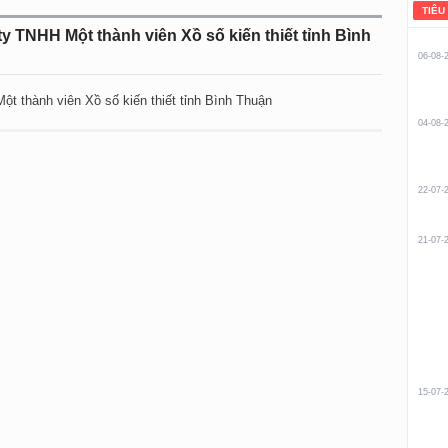
TIÊU
ty TNHH Một thành viên Xồ số kiến thiết tỉnh Bình
06-08-
ột thành viên Xồ số kiến thiết tỉnh Bình Thuận
04-08-
22-07-
21-07-
15-07-