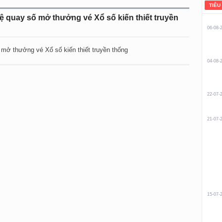
TIÊU
ệ quay số mở thưởng vé Xổ số kiến thiết truyền
06-08-
 mở thưởng vé Xổ số kiến thiết truyền thống
04-08-
22-07-
21-07-
15-07-