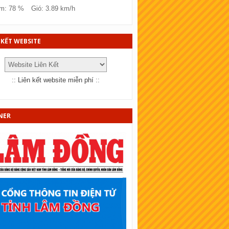
SKT Đồng Tháp
m: 78 %
Gió: 3.89 km/h
KT Bà Rịa - Vũng tàu
KT Bắc Ninh
 KẾT WEBSITE
KT Quảng Trị
KT Bến Tre
::
Liên kết website miễn phí
::
KT Bạc Liêu
KT Đồng Nai
NER
KT Sóc Trăng
SKT Cần Thơ
SKT An Giang
KT Tây Ninh
SKT Bình Thuận
KT Vĩnh Long
KT Trà Vinh