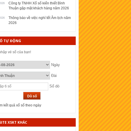
Công ty TNHH Xổ số kiến thiết Bình
2026
Thuận gặp mặt khách hàng năm 2026
Thông báo về việc nghỉ tết Âm lịch năm
2026
2026
SỐ TỰ ĐỘNG
hập vé số của bạn!
Ngày
Đài
Số dò
 kết quả xổ số theo ngày
ITE XSKT KHÁC