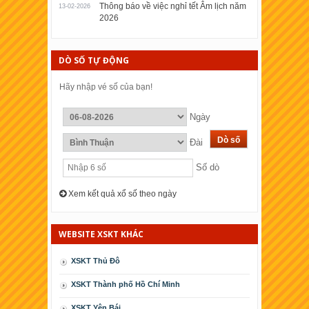
Thông báo về việc nghỉ tết Âm lịch năm
13-02-2026
2026
DÒ SỐ TỰ ĐỘNG
Hãy nhập vé số của bạn!
Ngày
Đài
Số dò
Xem kết quả xổ số theo ngày
WEBSITE XSKT KHÁC
XSKT Thủ Đô
XSKT Thành phố Hồ Chí Minh
XSKT Yên Bái