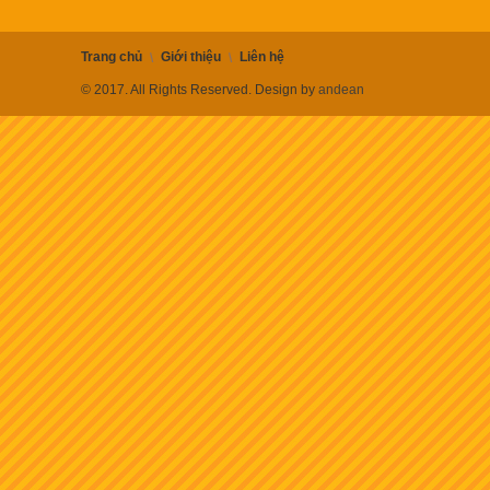
Trang chủ
Giới thiệu
Liên hệ
© 2017. All Rights Reserved. Design by
andean