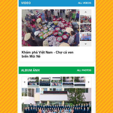
VIDEO
ALL VIDEOS
Khám phá Việt Nam - Chợ cá ven
biển Mũi Né
ALBUM ẢNH
ALL PHOTOS
<span></span>
<span></span