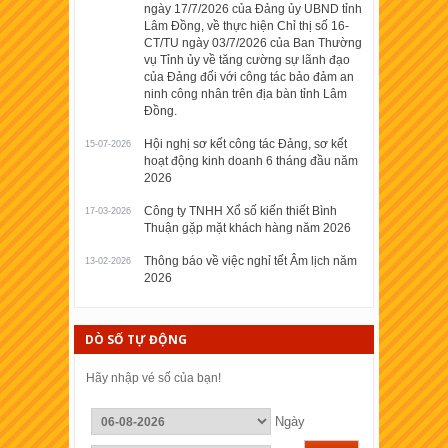
ngày 17/7/2026 của Đảng ủy UBND tỉnh
Lâm Đồng, về thực hiện Chỉ thị số 16-
CT/TU ngày 03/7/2026 của Ban Thường
vụ Tỉnh ủy về tăng cường sự lãnh đạo
của Đảng đối với công tác bảo đảm an
ninh công nhân trên địa bàn tỉnh Lâm
Đồng.
Hội nghị sơ kết công tác Đảng, sơ kết
15-07-2026
hoạt động kinh doanh 6 tháng đầu năm
2026
Công ty TNHH Xổ số kiến thiết Bình
17-03-2026
Thuận gặp mặt khách hàng năm 2026
Thông báo về việc nghỉ tết Âm lịch năm
13-02-2026
2026
DÒ SỐ TỰ ĐỘNG
Hãy nhập vé số của bạn!
Ngày