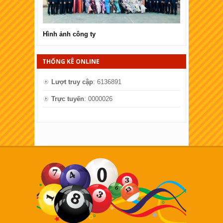
Hình ảnh công ty
Hình ảnh côn
THỐNG KÊ ONLINE
Lượt truy cập
: 6136891
Trực tuyến
: 0000026