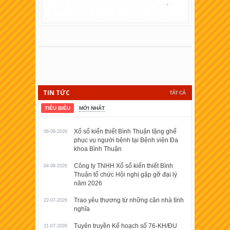
TIN TỨC
TẤT CẢ
TIÊU BIỂU
MỚI NHẤT
Xổ số kiến thiết Bình Thuận tặng ghế
06-08-2026
phục vụ người bệnh tại Bệnh viện Đa
khoa Bình Thuận
Công ty TNHH Xổ số kiến thiết Bình
04-08-2026
Thuận tổ chức Hội nghị gặp gỡ đại lý
năm 2026
Trao yêu thương từ những căn nhà tình
22-07-2026
nghĩa
Tuyên truyền Kế hoạch số 76-KH/ĐU
21-07-2026