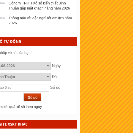
Công ty TNHH Xổ số kiến thiết Bình
2026
Thuận gặp mặt khách hàng năm 2026
Thông báo về việc nghỉ tết Âm lịch năm
2026
2026
SỐ TỰ ĐỘNG
hập vé số của bạn!
Ngày
Đài
Số dò
 kết quả xổ số theo ngày
ITE XSKT KHÁC