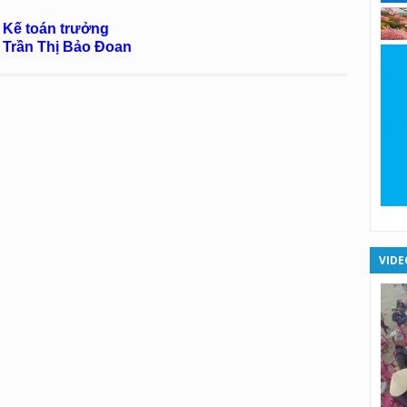
Kế toán trưởng
X
 Trần Thị Bảo Đoan
X
X
X
XS
XS
VIDE