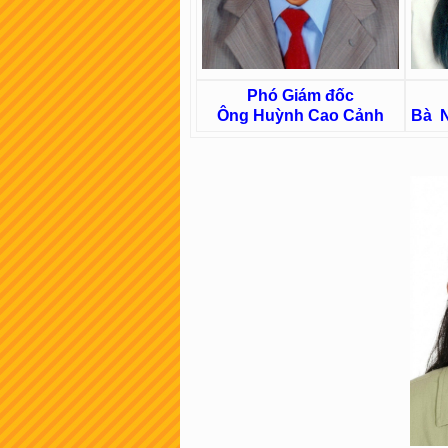
Phó Giám đốc
Ông Huỳnh Cao Cảnh
Bà N