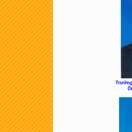
Trưởng
Ô