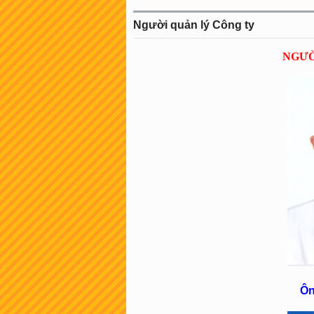
Người quản lý Công ty
NGƯỜ
Ôn