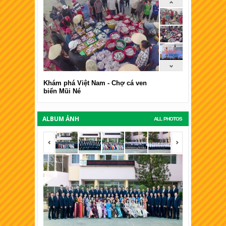
Khám phá Việt Nam - Chợ cá ven
biển Mũi Né
ALBUM ẢNH
ALL PHOTOS
<span></span>
<span></span