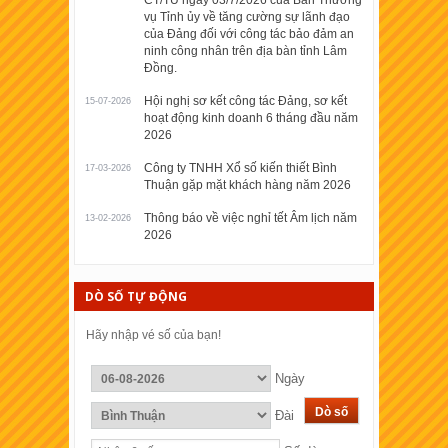
CT/TU ngày 03/7/2026 của Ban Thường
vụ Tỉnh ủy về tăng cường sự lãnh đạo
của Đảng đối với công tác bảo đảm an
ninh công nhân trên địa bàn tỉnh Lâm
Đồng.
Hội nghị sơ kết công tác Đảng, sơ kết
15-07-2026
hoạt động kinh doanh 6 tháng đầu năm
2026
Công ty TNHH Xổ số kiến thiết Bình
17-03-2026
Thuận gặp mặt khách hàng năm 2026
Thông báo về việc nghỉ tết Âm lịch năm
13-02-2026
2026
DÒ SỐ TỰ ĐỘNG
Hãy nhập vé số của bạn!
Ngày
Đài