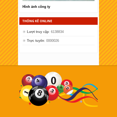
Hình ảnh công ty
Hình ảnh côn
THỐNG KÊ ONLINE
Lượt truy cập
: 6138834
Trực tuyến
: 0000026