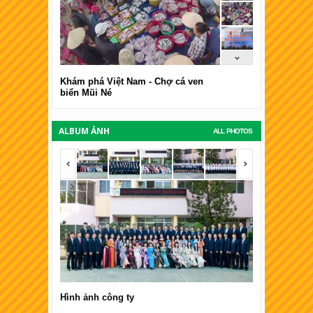
Khám phá Việt Nam - Chợ cá ven
biển Mũi Né
ALBUM ẢNH
ALL PHOTOS
<span></span>
<span></span
Hình ảnh công ty
Hình ảnh côn