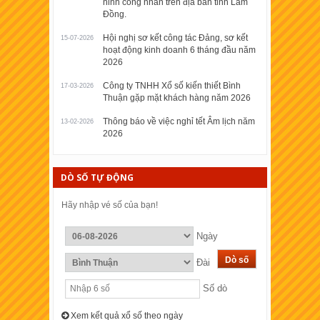
ninh công nhân trên địa bàn tỉnh Lâm
Đồng.
Hội nghị sơ kết công tác Đảng, sơ kết
15-07-2026
hoạt động kinh doanh 6 tháng đầu năm
2026
Công ty TNHH Xổ số kiến thiết Bình
17-03-2026
Thuận gặp mặt khách hàng năm 2026
Thông báo về việc nghỉ tết Âm lịch năm
13-02-2026
2026
DÒ SỐ TỰ ĐỘNG
Hãy nhập vé số của bạn!
Ngày
Đài
Số dò
Xem kết quả xổ số theo ngày