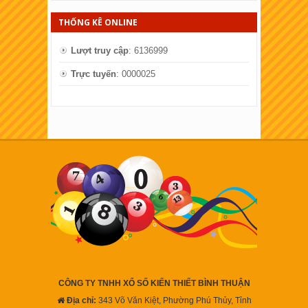
THỐNG KÊ ONLINE
Lượt truy cập
: 6136999
Trực tuyến
: 0000025
CÔNG TY TNHH XỔ SỐ KIẾN THIẾT BÌNH THUẬN
Địa chỉ:
343 Võ Văn Kiệt, Phường Phú Thủy, Tỉnh