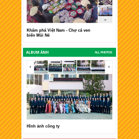
Khám phá Việt Nam - Chợ cá ven
biển Mũi Né
ALBUM ẢNH
ALL PHOTOS
<span></span>
<span></span
Hình ảnh công ty
Hình ảnh côn