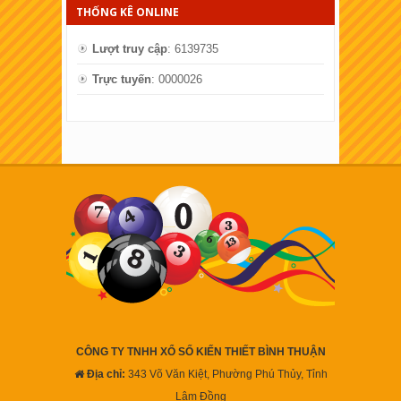
THỐNG KÊ ONLINE
Lượt truy cập
: 6139735
Trực tuyến
: 0000026
CÔNG TY TNHH XỔ SỐ KIẾN THIẾT BÌNH THUẬN
Địa chỉ:
343 Võ Văn Kiệt, Phường Phú Thủy, Tỉnh
Lâm Đồng