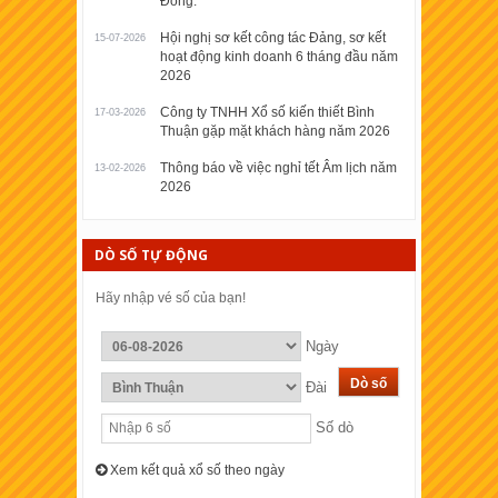
Đồng.
Hội nghị sơ kết công tác Đảng, sơ kết
15-07-2026
hoạt động kinh doanh 6 tháng đầu năm
2026
Công ty TNHH Xổ số kiến thiết Bình
17-03-2026
Thuận gặp mặt khách hàng năm 2026
Thông báo về việc nghỉ tết Âm lịch năm
13-02-2026
2026
DÒ SỐ TỰ ĐỘNG
Hãy nhập vé số của bạn!
Ngày
Đài
Số dò
Xem kết quả xổ số theo ngày