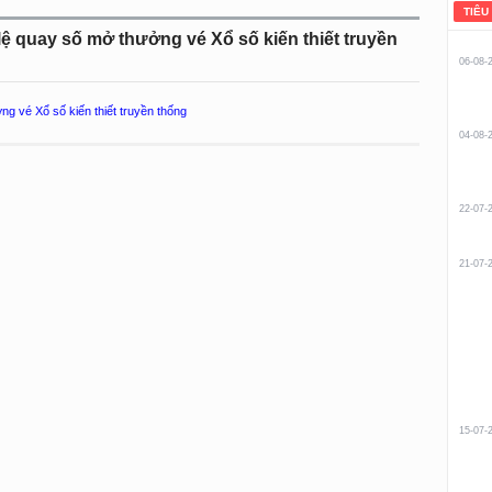
TIÊU
lệ quay số mở thưởng vé Xổ số kiến thiết truyền
06-08-
g vé Xổ số kiến thiết truyền thống
04-08-
22-07-
21-07-
15-07-