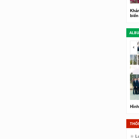
Khám
biển
ALB
<
Hình
THỐ
L