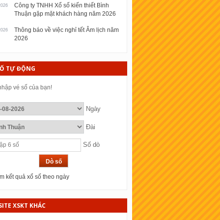
Công ty TNHH Xổ số kiến thiết Bình
2026
Thuận gặp mặt khách hàng năm 2026
Thông báo về việc nghỉ tết Âm lịch năm
2026
2026
SỐ TỰ ĐỘNG
hập vé số của bạn!
Ngày
Đài
Số dò
 kết quả xổ số theo ngày
ITE XSKT KHÁC