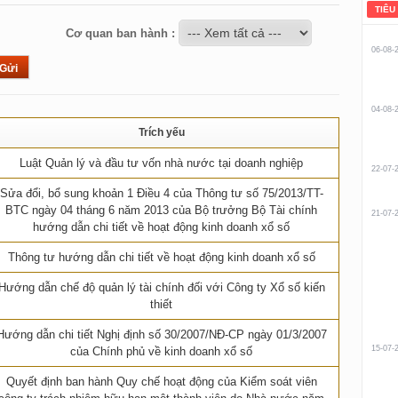
TIÊU
Cơ quan ban hành :
06-08-
04-08-
Trích yếu
Luật Quản lý và đầu tư vốn nhà nước tại doanh nghiệp
22-07-
Sửa đổi, bổ sung khoản 1 Điều 4 của Thông tư số 75/2013/TT-
BTC ngày 04 tháng 6 năm 2013 của Bộ trưởng Bộ Tài chính
21-07-
hướng dẫn chi tiết về hoạt động kinh doanh xổ số
Thông tư hướng dẫn chi tiết về hoạt động kinh doanh xổ số
Hướng dẫn chế độ quản lý tài chính đối với Công ty Xổ số kiến
thiết
Hướng dẫn chi tiết Nghị định số 30/2007/NĐ-CP ngày 01/3/2007
15-07-
của Chính phủ về kinh doanh xổ số
Quyết định ban hành Quy chế hoạt động của Kiểm soát viên