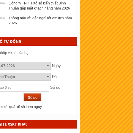
Công ty TNHH Xổ số kiến thiết Bình
2026
Thuận gặp mặt khách hàng năm 2026
Thông báo về việc nghỉ tết Âm lịch năm
2026
2026
SỐ TỰ ĐỘNG
hập vé số của bạn!
Ngày
Đài
Số dò
 kết quả xổ số theo ngày
ITE XSKT KHÁC