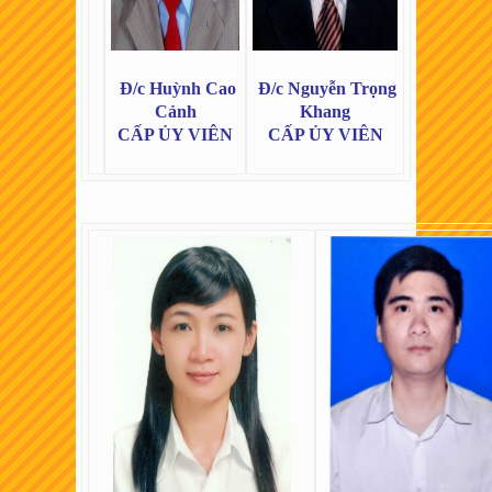
Đ/c Huỳnh Cao
Đ/c Nguyễn Trọng
Cảnh
Khang
CẤP ỦY VIÊN
CẤP ỦY VIÊN