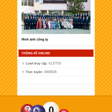
Hình ảnh công ty
Hình ảnh côn
THỐNG KÊ ONLINE
Lượt truy cập
: 6137703
Trực tuyến
: 0000028