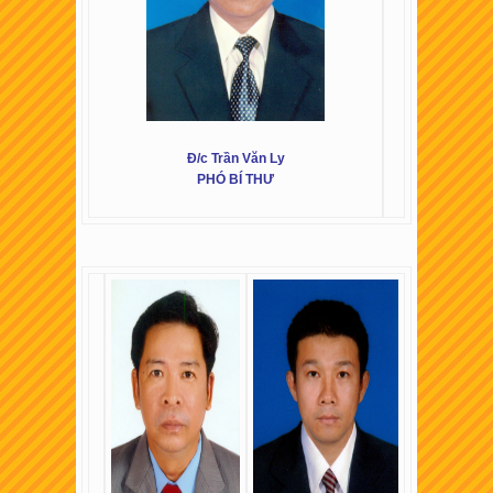
Đ/c Trần Văn Ly
PHÓ BÍ THƯ