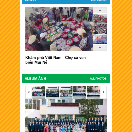
Khám phá Việt Nam - Chợ cá ven
biển Mũi Né
ALBUM ẢNH
ALL PHOTOS
<span></span>
<span></span